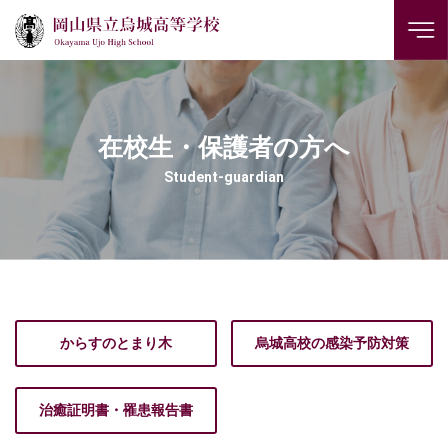
在校生・保護者の方へ
Student-guardian
からすのとまり木
烏城高校の感染予防対策
治癒証明書・罹患報告書