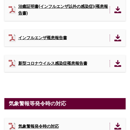
治癒証明書(インフルエンザ以外の感染症)(罹患報
告書)
インフルエンザ罹患報告書
新型コロナウイルス感染症罹患報告書
気象警報等発令時の対応
気象警報発令時の対応