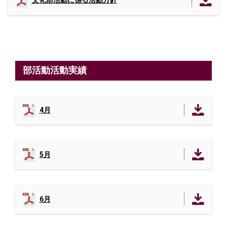
文化部活動に係る活動方針
部活動活動実績
4月
5月
6月