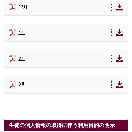
12月
1月
2月
3月
生徒の個人情報の取得に伴う利用目的の明示